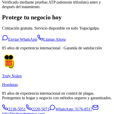
Verificado mediante pruebas ATP (adenosin trifosfato) antes y
después del tratamiento.
Protege tu negocio hoy
Cotización gratuita. Servicio disponible en todo Tegucigalpa.
Enviar WhatsApp
Llamar Ahora
85 años de experiencia internacional · Garantía de satisfacción
Truly Nolen
Honduras
85 años de experiencia internacional en control de plagas.
Protegemos tu hogar y negocio con métodos seguros y garantizados.
2238-5051
2220-5071
WhatsApp:
3176-8517
info@trulynolentegus.com