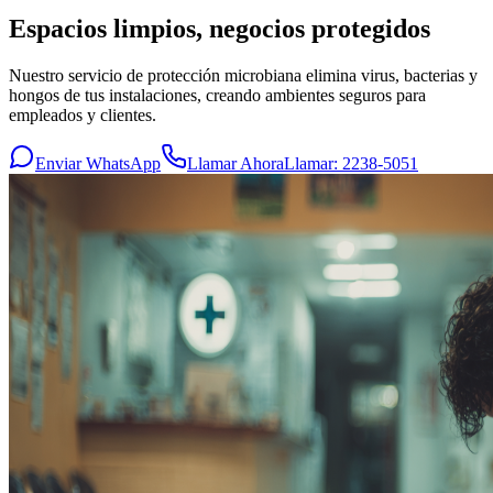
Espacios limpios,
negocios protegidos
Nuestro servicio de protección microbiana elimina virus, bacterias y
hongos de tus instalaciones, creando ambientes seguros para
empleados y clientes.
Enviar WhatsApp
Llamar Ahora
Llamar:
2238-5051