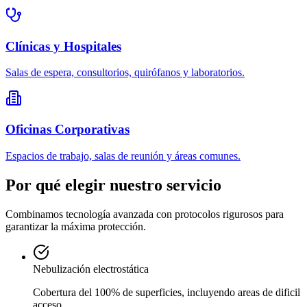
Clínicas y Hospitales
Salas de espera, consultorios, quirófanos y laboratorios.
Oficinas Corporativas
Espacios de trabajo, salas de reunión y áreas comunes.
Por qué elegir nuestro servicio
Combinamos tecnología avanzada con protocolos rigurosos para
garantizar la máxima protección.
Nebulización electrostática
Cobertura del 100% de superficies, incluyendo areas de dificil
acceso.