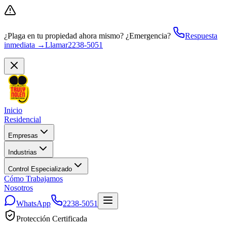
¿Plaga en tu propiedad ahora mismo?
¿Emergencia?
Respuesta
inmediata →
Llamar
2238-5051
Inicio
Residencial
Empresas
Industrias
Control Especializado
Cómo Trabajamos
Nosotros
WhatsApp
2238-5051
Protección Certificada