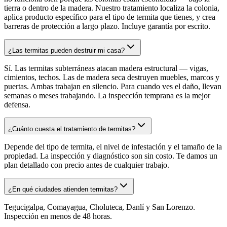
tierra o dentro de la madera. Nuestro tratamiento localiza la colonia,
aplica producto específico para el tipo de termita que tienes, y crea
barreras de protección a largo plazo. Incluye garantía por escrito.
¿Las termitas pueden destruir mi casa?
Sí. Las termitas subterráneas atacan madera estructural — vigas,
cimientos, techos. Las de madera seca destruyen muebles, marcos y
puertas. Ambas trabajan en silencio. Para cuando ves el daño, llevan
semanas o meses trabajando. La inspección temprana es la mejor
defensa.
¿Cuánto cuesta el tratamiento de termitas?
Depende del tipo de termita, el nivel de infestación y el tamaño de la
propiedad. La inspección y diagnóstico son sin costo. Te damos un
plan detallado con precio antes de cualquier trabajo.
¿En qué ciudades atienden termitas?
Tegucigalpa, Comayagua, Choluteca, Danlí y San Lorenzo.
Inspección en menos de 48 horas.