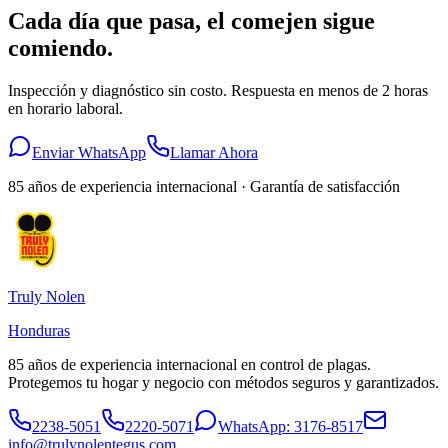
Cada día que pasa, el comejen sigue
comiendo.
Inspección y diagnóstico sin costo. Respuesta en menos de 2 horas
en horario laboral.
Enviar WhatsApp
Llamar Ahora
85 años de experiencia internacional · Garantía de satisfacción
Truly Nolen
Honduras
85 años de experiencia internacional en control de plagas.
Protegemos tu hogar y negocio con métodos seguros y garantizados.
2238-5051
2220-5071
WhatsApp:
3176-8517
info@trulynolentegus.com