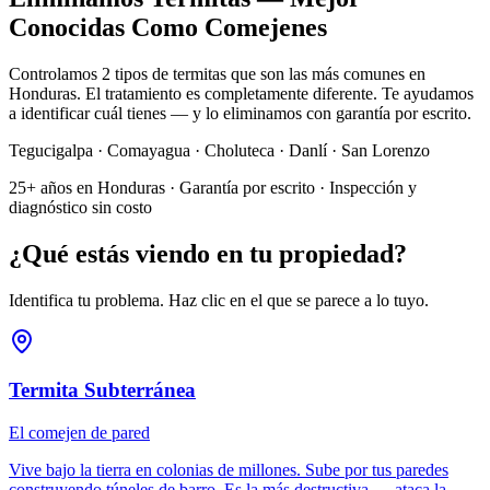
Conocidas Como Comejenes
Controlamos 2 tipos de termitas que son las más comunes en
Honduras. El tratamiento es completamente diferente. Te ayudamos
a identificar cuál tienes — y lo eliminamos con garantía por escrito.
Tegucigalpa · Comayagua · Choluteca · Danlí · San Lorenzo
25+ años en Honduras · Garantía por escrito · Inspección y
diagnóstico sin costo
¿Qué estás viendo en tu propiedad?
Identifica tu problema. Haz clic en el que se parece a lo tuyo.
Termita Subterránea
El comejen de pared
Vive bajo la tierra en colonias de millones. Sube por tus paredes
construyendo túneles de barro. Es la más destructiva — ataca la