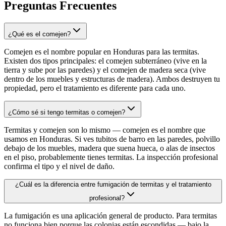
Preguntas Frecuentes
¿Qué es el comejen?
Comejen es el nombre popular en Honduras para las termitas.
Existen dos tipos principales: el comejen subterráneo (vive en la
tierra y sube por las paredes) y el comejen de madera seca (vive
dentro de los muebles y estructuras de madera). Ambos destruyen tu
propiedad, pero el tratamiento es diferente para cada uno.
¿Cómo sé si tengo termitas o comejen?
Termitas y comejen son lo mismo — comejen es el nombre que
usamos en Honduras. Si ves tubitos de barro en las paredes, polvillo
debajo de los muebles, madera que suena hueca, o alas de insectos
en el piso, probablemente tienes termitas. La inspección profesional
confirma el tipo y el nivel de daño.
¿Cuál es la diferencia entre fumigación de termitas y el tratamiento
profesional?
La fumigación es una aplicación general de producto. Para termitas
no funciona bien porque las colonias están escondidas — bajo la